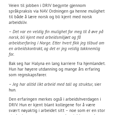
Veien til jobben i DRIV begynte gjennom
språkpraksis via NAV. Ordningen ga henne mulighet
til både å lære norsk og bli kjent med norsk
arbeidsliv.
–
Det var en veldig fin mulighet for meg til å øve på
norsk, bli kjent med arbeidsmiljøet og få
arbeidserfaring i Norge. Etter hvert fikk jeg tilbud om
en arbeidskontrakt, og det er jeg veldig takknemlig
for.
Bak seg har Halyna en lang karriere fra hjemlandet.
Hun har høyere utdanning og mange års erfaring
som regnskapsfører.
–
Jeg har alltid likt arbeid med tall og struktur,
sier
hun.
Den erfaringen merkes også i arbeidshverdagen i
DRIV. Hun er kjent blant kollegene for å være
svært nøyaktig i arbeidet sitt – noe som er en stor