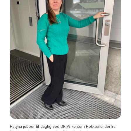
Halyna jobber til daglig ved DRIVs kontor i Hokksund, derfra