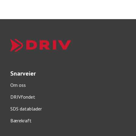
Snarveier
Om oss
DRIVfondet
SDS datablader
Bærekraft