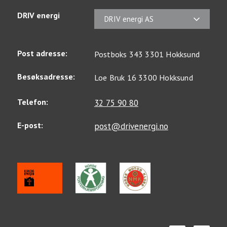
DRIV energi
DRIV energi AS
Post adresse:
Postboks 343 3301 Hokksund
Besøksadresse:
Loe Bruk 16 3300 Hokksund
Telefon:
32 75 90 80
E-post:
post@drivenergi.no