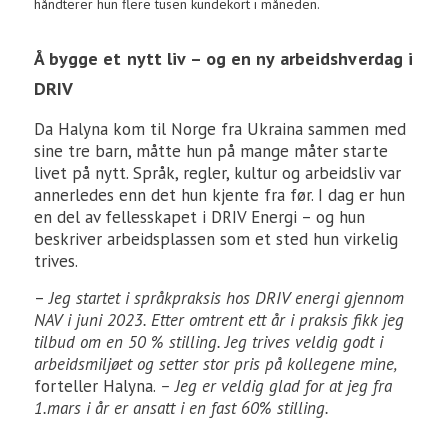
håndterer hun flere tusen kundekort i måneden.
Å bygge et nytt liv – og en ny arbeidshverdag i
DRIV
Da Halyna kom til Norge fra Ukraina sammen med
sine tre barn, måtte hun på mange måter starte
livet på nytt. Språk, regler, kultur og arbeidsliv var
annerledes enn det hun kjente fra før. I dag er hun
en del av fellesskapet i DRIV Energi – og hun
beskriver arbeidsplassen som et sted hun virkelig
trives.
–
Jeg startet i språkpraksis hos DRIV energi gjennom
NAV i juni 2023. Etter omtrent ett år i praksis fikk jeg
tilbud om en 50 % stilling. Jeg trives veldig godt i
arbeidsmiljøet og setter stor pris på kollegene mine,
forteller Halyna.
– Jeg er veldig glad for at jeg fra
1.mars i år er ansatt i en fast 60% stilling.