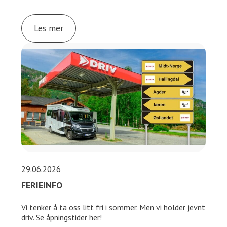
Les mer
29.06.2026
FERIEINFO
Vi tenker å ta oss litt fri i sommer. Men vi holder jevnt
driv. Se åpningstider her!