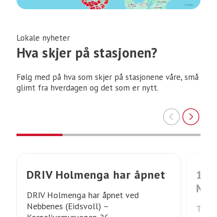
Lokale nyheter
Hva skjer på stasjonen?
Følg med på hva som skjer på stasjonene våre, små
glimt fra hverdagen og det som er nytt.
DRIV Holmenga har åpnet
18 
Mid
DRIV Holmenga har åpnet ved
Nebbenes (Eidsvoll) –
Trønd