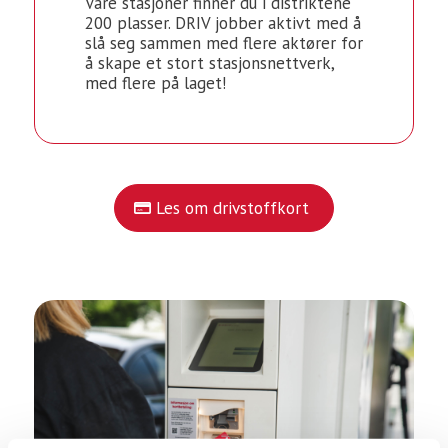
Våre stasjoner finner du i distriktene
200 plasser. DRIV jobber aktivt med å
slå seg sammen med flere aktører for
å skape et stort stasjonsnettverk,
med flere på laget!
Les om drivstoffkort