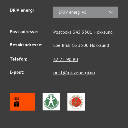
DRIV energi
DRIV energi AS
Post adresse:
Postboks 343 3301 Hokksund
Besøksadresse:
Loe Bruk 16 3300 Hokksund
Telefon:
32 75 90 80
E-post:
post@drivenergi.no