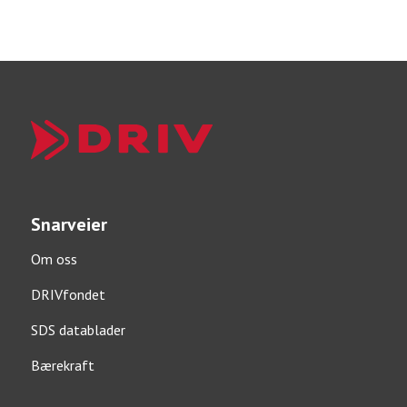
Snarveier
Om oss
DRIVfondet
SDS datablader
Bærekraft