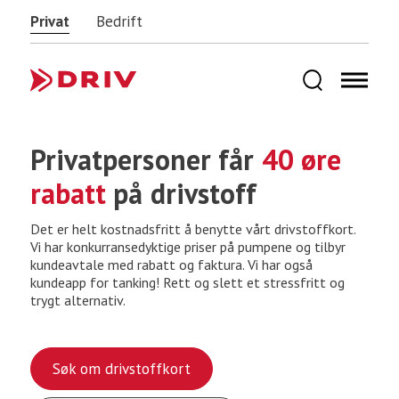
Privat
Bedrift
Privatpersoner får
40 øre
rabatt
på drivstoff
Det er helt kostnadsfritt å benytte vårt drivstoffkort.
Vi har konkurransedyktige priser på pumpene og tilbyr
kundeavtale med rabatt og faktura. Vi har også
kundeapp for tanking! Rett og slett et stressfritt og
trygt alternativ.
Søk om drivstoffkort