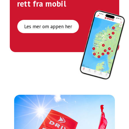
rett fra mobil
Les mer om appen her