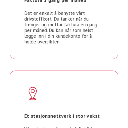
Faktura 1 gang per måned
Det er enkelt å benytte vårt
drivstoffkort. Du tanker når du
trenger og mottar faktura en gang
per måned. Du kan når som helst
logge inn i din kundekonto for å
holde oversikten.
Et stasjonsnettverk i stor vekst