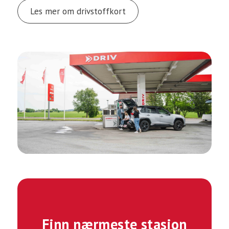
Les mer om drivstoffkort
Finn nærmeste stasjon