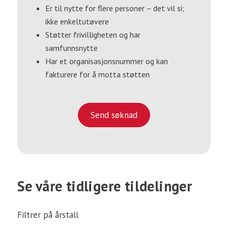
Er til nytte for flere personer – det vil si;
ikke enkeltutøvere
Støtter frivilligheten og har
samfunnsnytte
Har et organisasjonsnummer og kan
fakturere for å motta støtten
Send søknad
Se våre tidligere tildelinger
Filtrer på årstall