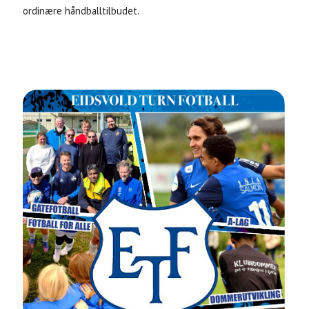
ordinære håndballtilbudet.