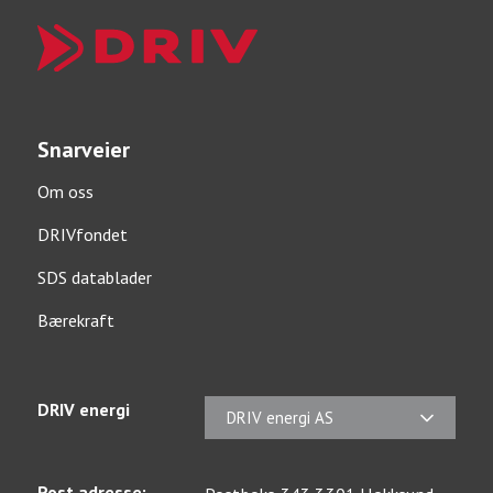
Snarveier
Om oss
DRIVfondet
SDS datablader
Bærekraft
DRIV energi
DRIV energi AS
Post adresse: