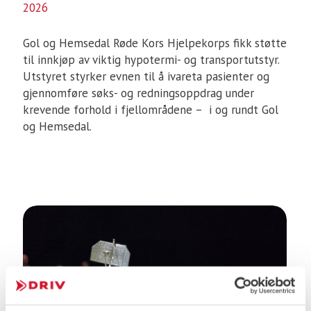
2026
Gol og Hemsedal Røde Kors Hjelpekorps fikk støtte
til innkjøp av viktig hypotermi- og transportutstyr.
Utstyret styrker evnen til å ivareta pasienter og
gjennomføre søks- og redningsoppdrag under
krevende forhold i fjellområdene – i og rundt Gol
og Hemsedal.