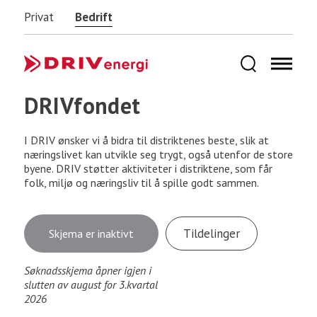
Privat
Bedrift
DRIVfondet
I DRIV ønsker vi å bidra til distriktenes beste, slik at
næringslivet kan utvikle seg trygt, også utenfor de store
byene. DRIV støtter aktiviteter i distriktene, som får
folk, miljø og næringsliv til å spille godt sammen.
Tildelinger
Skjema er inaktivt
Søknadsskjema åpner igjen i
slutten av august for 3.kvartal
2026