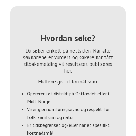
Hvordan søke?
Du søker enkelt på nettsiden. Når alle
søknadene er vurdert og søkere har fått
tilbakemelding vil resultatet publiseres
her.
Midlene gis til formål som:
Opererer i et distrikt på Østlandet eller i
Midt-Norge
Viser gjennomføringsevne og respekt for
folk, samfunn og natur
Er tidsbegrenset og/eller har et spesifikt
kostnadsmål