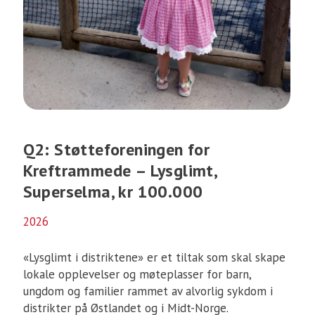
Q2: Støtteforeningen for
Kreftrammede – Lysglimt,
Superselma, kr 100.000
2026
«Lysglimt i distriktene» er et tiltak som skal skape
lokale opplevelser og møteplasser for barn,
ungdom og familier rammet av alvorlig sykdom i
distrikter på Østlandet og i Midt-Norge.