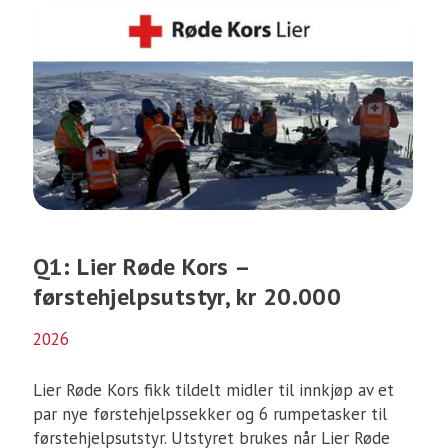
Q1: Lier Røde Kors –
førstehjelpsutstyr, kr 20.000
2026
Lier Røde Kors fikk tildelt midler til innkjøp av et
par nye førstehjelpssekker og 6 rumpetasker til
førstehjelpsutstyr. Utstyret brukes når Lier Røde