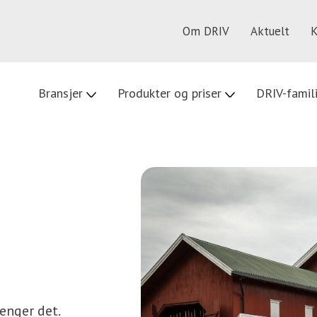
Om DRIV
Aktuelt
K
Bransjer
Produkter og priser
DRIV-famil
renger det.