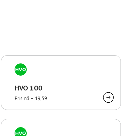
HVO 100
Pris nå –
19,59