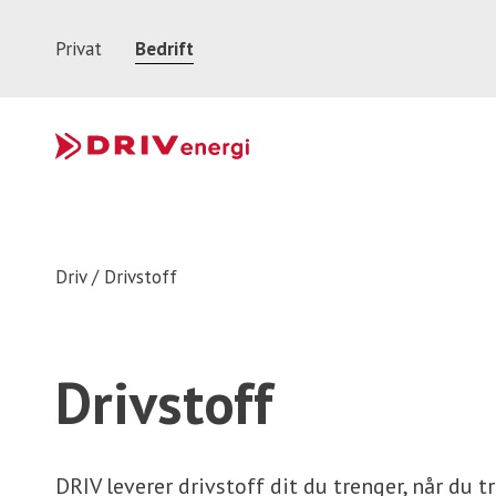
Privat
Bedrift
Driv
/
Drivstoff
Drivstoff
DRIV leverer drivstoff dit du trenger, når du t