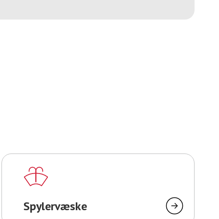
Spylervæske