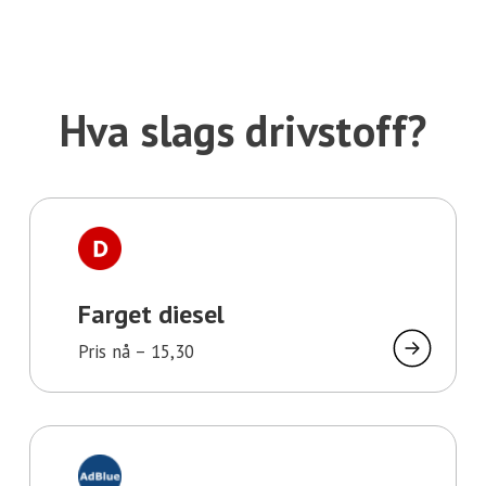
Hva slags drivstoff?
Farget diesel
Pris nå –
15,30