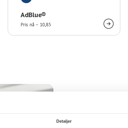
AdBlue®
Pris nå –
10,85
Detaljer