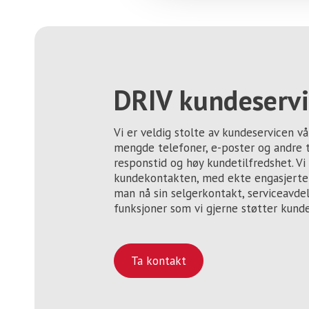
DRIV kundeservi
Vi er veldig stolte av kundeservicen v
mengde telefoner, e-poster og andre 
responstid og høy kundetilfredshet. V
kundekontakten, med ekte engasjert
man nå sin selgerkontakt, serviceavdel
funksjoner som vi gjerne støtter kund
Ta kontakt