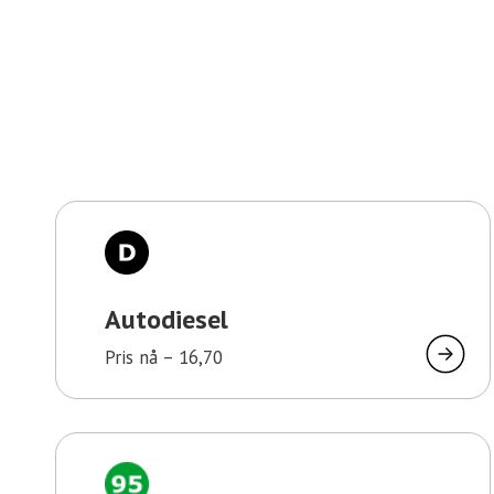
Autodiesel
Pris nå –
16,70