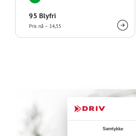
95 Blyfri
Pris nå –
14,55
Samtykke