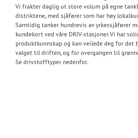
Vi frakter daglig ut store volum på egne tankb
distriktene, med sjåfører som har høy lokalku
Samtidig tanker hundrevis av yrkessjåfører 
kundekort ved våre DRIV-stasjoner. Vi har soli
produktkunnskap og kan veilede deg for det 
valget til driften, og for overgangen til grønn
Se drivstofftyper nedenfor.