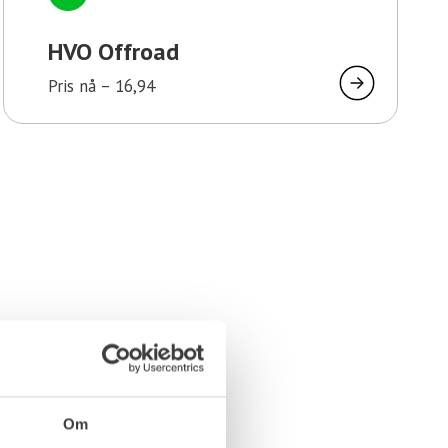
HVO Offroad
Pris nå –
16,94
Om