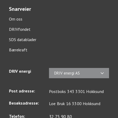
Snarveier
Om oss
DRIVfondet
SDS datablader
Bærekraft
DRIV energi
DRIV energi AS
Post adresse:
Postboks 343 3301 Hokksund
Besøksadresse:
Loe Bruk 16 3300 Hokksund
Telefon:
32 75 90 80