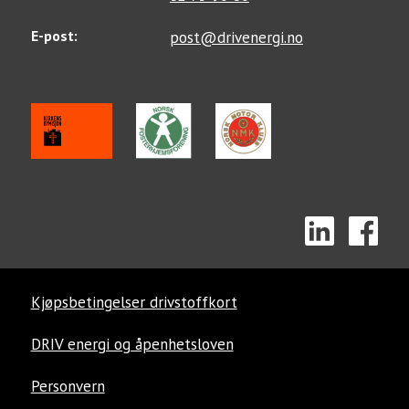
E-post:
post@drivenergi.no
Kjøpsbetingelser drivstoffkort
DRIV energi og åpenhetsloven
Personvern