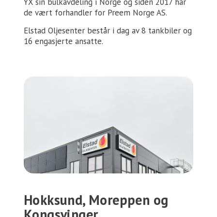
YX sin bulkavdeling i Norge og siden 2017 har
de vært forhandler for Preem Norge AS.
Elstad Oljesenter består i dag av 8 tankbiler og
16 engasjerte ansatte.
Hokksund, Moreppen og
Kongsvinger