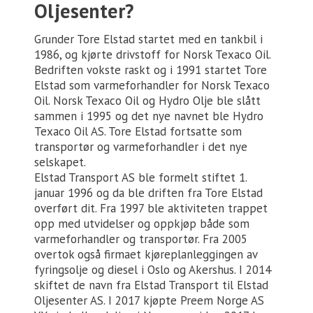
Oljesenter?
Grunder Tore Elstad startet med en tankbil i
1986, og kjørte drivstoff for Norsk Texaco Oil.
Bedriften vokste raskt og i 1991 startet Tore
Elstad som varmeforhandler for Norsk Texaco
Oil. Norsk Texaco Oil og Hydro Olje ble slått
sammen i 1995 og det nye navnet ble Hydro
Texaco Oil AS. Tore Elstad fortsatte som
transportør og varmeforhandler i det nye
selskapet.
Elstad Transport AS ble formelt stiftet 1.
januar 1996 og da ble driften fra Tore Elstad
overført dit. Fra 1997 ble aktiviteten trappet
opp med utvidelser og oppkjøp både som
varmeforhandler og transportør. Fra 2005
overtok også firmaet kjøreplanleggingen av
fyringsolje og diesel i Oslo og Akershus. I 2014
skiftet de navn fra Elstad Transport til Elstad
Oljesenter AS. I 2017 kjøpte Preem Norge AS