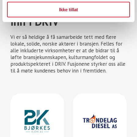
Merkevarer fusjonert
Ikke tillat
inn i DRIV
Vi er så heldige å få samarbeide tett med flere
lokale, solide, norske aktører i bransjen. Felles for
alle inkluderte virksomheter er at de bidrar til å
løfte bransjekunnskapen, kulturmangfoldet og
produktspekteret i DRIV. Fusjonene styrker oss alle
til å møte kundenes behov inn i fremtiden.