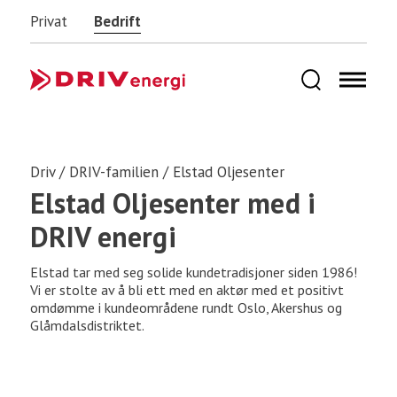
Privat
Bedrift
Driv
/
DRIV-familien
/
Elstad Oljesenter
Elstad Oljesenter med i
DRIV energi
Elstad tar med seg solide kundetradisjoner siden 1986!
Vi er stolte av å bli ett med en aktør med et positivt
omdømme i kundeområdene rundt Oslo, Akershus og
Glåmdalsdistriktet.