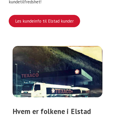
kundetilfredshet!
Les kundeinfo til Elstad kunder
Hvem er folkene i Elstad