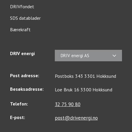
DRIVfondet
SDS datablader
Bærekraft
DRIV energi
DRIV energi AS
Post adresse:
Postboks 343 3301 Hokksund
Besøksadresse:
Loe Bruk 16 3300 Hokksund
Telefon:
32 75 90 80
E-post:
post@drivenergi.no