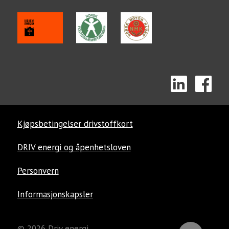
Kjøpsbetingelser drivstoffkort
DRIV energi og åpenhetsloven
Personvern
Informasjonskapsler
© 2026 Driv energi