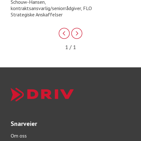
Schouw-Hansen,
kontraktsansvarlig/seniorrådgiver, FLO
Strategiske Anskaffelser
1 / 1
Snarveier
Om oss