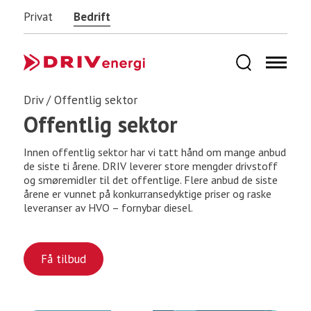
Privat
Bedrift
Driv
/
Offentlig sektor
Offentlig sektor
Innen offentlig sektor har vi tatt hånd om mange anbud
de siste ti årene. DRIV leverer store mengder drivstoff
og smøremidler til det offentlige. Flere anbud de siste
årene er vunnet på konkurransedyktige priser og raske
leveranser av HVO – fornybar diesel.
Få tilbud