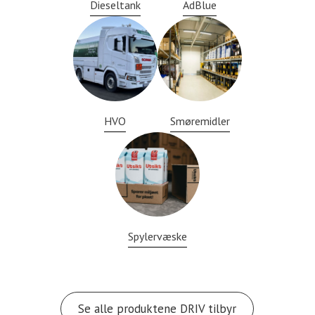
Dieseltank
AdBlue
HVO
Smøremidler
Spylervæske
Se alle produktene DRIV tilbyr