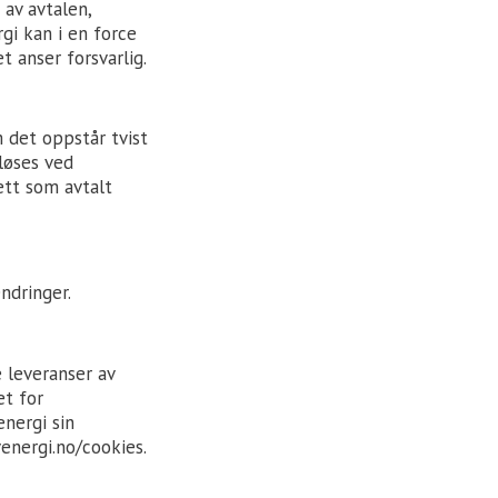
 av avtalen,
gi kan i en force
t anser forsvarlig.
m det oppstår tvist
løses ved
ett som avtalt
ndringer.
 leveranser av
et for
nergi sin
energi.no/cookies
.