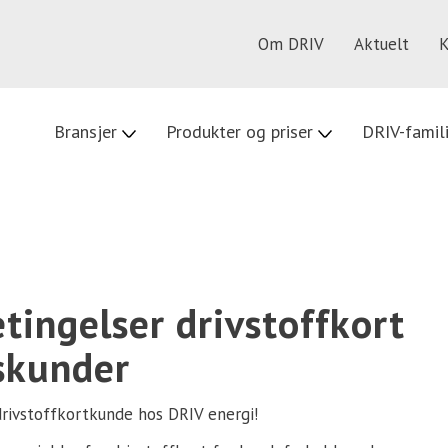
Om DRIV
Aktuelt
K
Bransjer
Produkter og priser
DRIV-famil
tingelser drivstoffkort
skunder
ivstoffkortkunde hos DRIV energi!