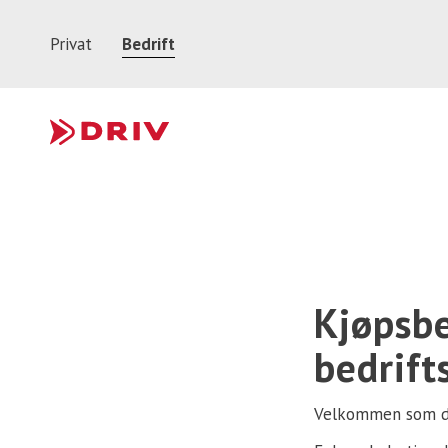
Privat
Bedrift
Kjøpsbe
bedrift
Velkommen som dr